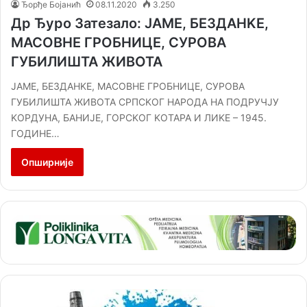
Ђорђе Бојанић
08.11.2020
3.250
Др Ђуро Затезало: ЈАМЕ, БЕЗДАНKЕ,
МАСОВНЕ ГРОБНИЦЕ, СУРОВА
ГУБИЛИШТА ЖИВОТА
ЈАМЕ, БЕЗДАНKЕ, МАСОВНЕ ГРОБНИЦЕ, СУРОВА
ГУБИЛИШТА ЖИВОТА СРПСKОГ НАРОДА НА ПОДРУЧЈУ
KОРДУНА, БАНИЈЕ, ГОРСKОГ KОТАРА И ЛИKЕ – 1945.
ГОДИНЕ…
Опширније