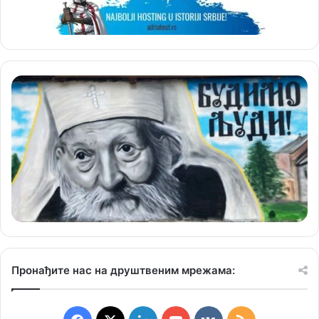
Пронађите нас на друштвеним мрежама: