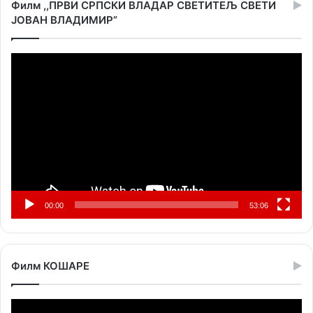
Филм ,,ПРВИ СРПСКИ ВЛАДАР СВЕТИТЕЉ СВЕТИ
ЈОВАН ВЛАДИМИР”
Прегледач
видео
записа
00:00
53:06
Филм КОШАРЕ
Прегледач