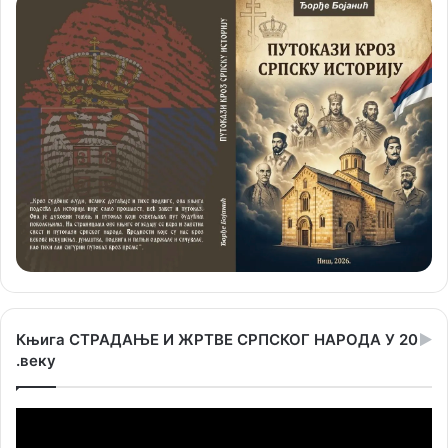
Књига СТРАДАЊЕ И ЖРТВЕ СРПСКОГ НАРОДА У 20
.веку
Прегледач
видео