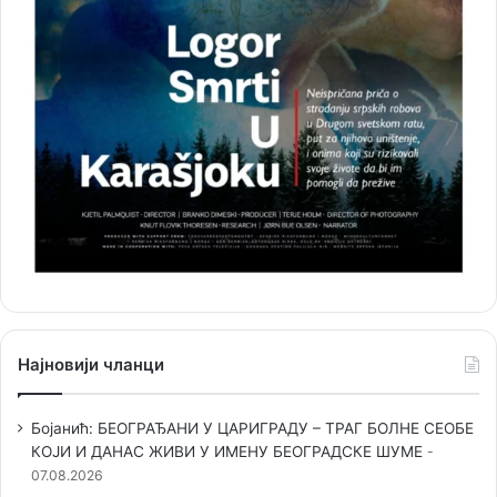
Најновији чланци
Бојанић: БЕОГРАЂАНИ У ЦАРИГРАДУ – ТРАГ БОЛНЕ СЕОБЕ
КОЈИ И ДАНАС ЖИВИ У ИМЕНУ БЕОГРАДСКЕ ШУМЕ
07.08.2026