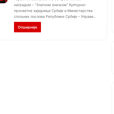
наградом – “Златном значком” Културно-
просветне заједнице Србије и Министарства
спољних послова Републике Србије – Управе…
Опширније