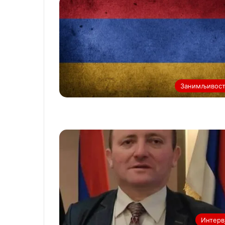
Занимљивос
Интерв