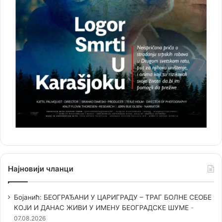
Најновији чланци
Бојанић: БЕОГРАЂАНИ У ЦАРИГРАДУ – ТРАГ БОЛНЕ СЕОБЕ
КОЈИ И ДАНАС ЖИВИ У ИМЕНУ БЕОГРАДСКЕ ШУМЕ
07.08.2026