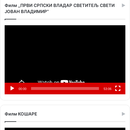
Филм ,,ПРВИ СРПСКИ ВЛАДАР СВЕТИТЕЉ СВЕТИ
ЈОВАН ВЛАДИМИР”
Прегледач
видео
записа
00:00
53:06
Филм КОШАРЕ