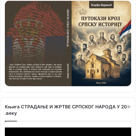
Књига СТРАДАЊЕ И ЖРТВЕ СРПСКОГ НАРОДА У 20
.веку
Прегледач