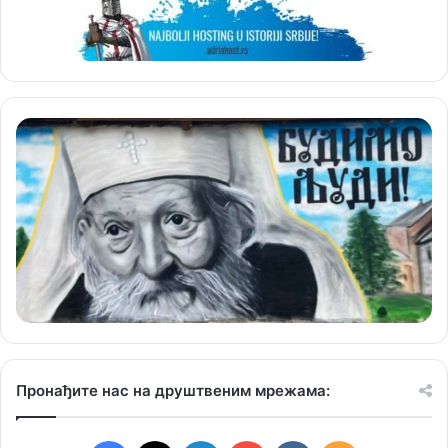
Пронађите нас на друштвеним мрежама: