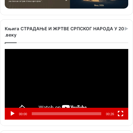
Књига СТРАДАЊЕ И ЖРТВЕ СРПСКОГ НАРОДА У 20
.веку
Прегледач
видео
записа
00:00
00:26