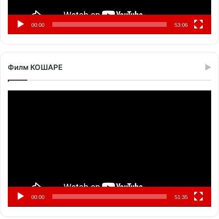
00:00
53:06
Филм КОШАРЕ
Прегледач
видео
записа
00:00
51:35