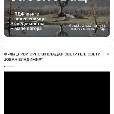
Филм ,,ПРВИ СРПСКИ ВЛАДАР СВЕТИТЕЉ СВЕТИ
ЈОВАН ВЛАДИМИР”
Прегледач
видео
записа