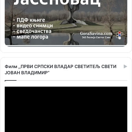
Филм ,,ПРВИ СРПСКИ ВЛАДАР СВЕТИТЕЉ СВЕТИ
ЈОВАН ВЛАДИМИР”
Прегледач
видео
записа