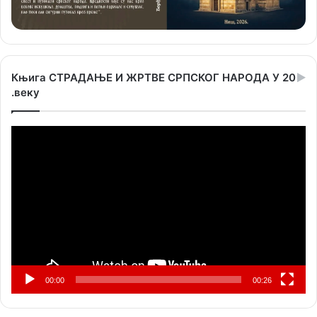
Књига СТРАДАЊЕ И ЖРТВЕ СРПСКОГ НАРОДА У 20
.веку
Прегледач
видео
записа
00:00
00:26