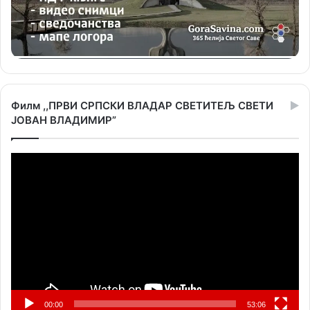
Филм ,,ПРВИ СРПСКИ ВЛАДАР СВЕТИТЕЉ СВЕТИ
ЈОВАН ВЛАДИМИР”
Прегледач
видео
записа
00:00
53:06