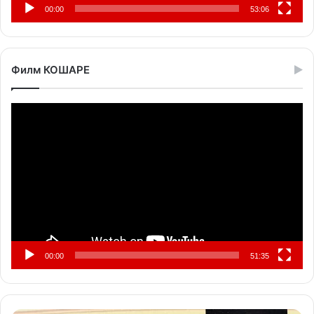
00:00
53:06
Филм КОШАРЕ
Прегледач
видео
записа
00:00
51:35