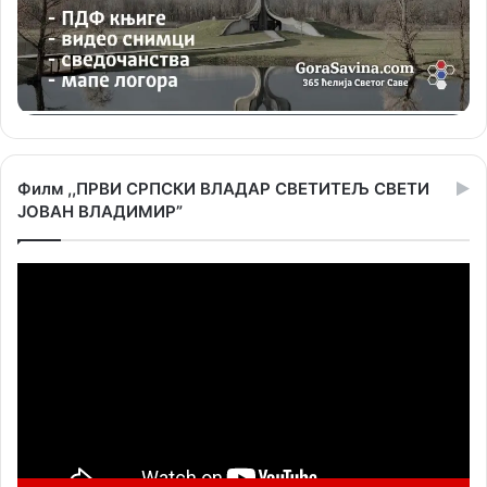
Филм ,,ПРВИ СРПСКИ ВЛАДАР СВЕТИТЕЉ СВЕТИ
ЈОВАН ВЛАДИМИР”
Прегледач
видео
записа