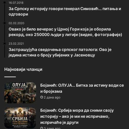
16.07.2018
За Српску историју говори генерал Симовић… питања и
одговори
02.02.2020
Овако је било вечерас у Црној Гори која је оборила
рекорд, око 250000 људи у литији (видео, фотографије)
23.02.2021
Застрашујућа сведочења српског патолога: Ово је
једина истина о броју убијених у Јасеновцу
Најновији чланци
Бојанић: ОЛУЈА… Битка за истину води се
и бројкама
2 дана ago
Бојанић: Србија мора да сними своју
историју – ако је ми не испричамо,
испричаће је други
3 дана ago