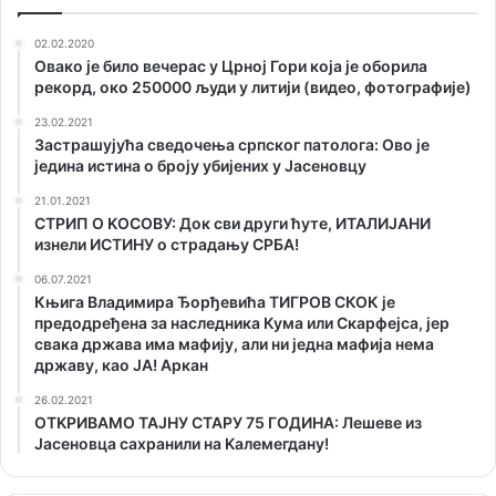
02.02.2020
Овако је било вечерас у Црној Гори која је оборила
рекорд, око 250000 људи у литији (видео, фотографије)
23.02.2021
Застрашујућа сведочења српског патолога: Ово је
једина истина о броју убијених у Јасеновцу
21.01.2021
СТРИП О KОСОВУ: Док сви други ћуте, ИТАЛИЈАНИ
изнели ИСТИНУ о страдању СРБА!
06.07.2021
Књига Владимира Ђорђевића ТИГРОВ СКОК је
предодређена за наследника Кума или Скарфејса, јер
свака држава има мафију, али ни једна мафија нема
државу, као ЈА! Аркан
26.02.2021
ОТKРИВАМО ТАЈНУ СТАРУ 75 ГОДИНА: Лешеве из
Јасеновца сахранили на Kалемегдану!