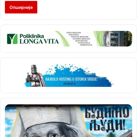
Опширније