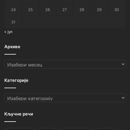
24
25
26
27
28
29
30
31
« јул
Архиве
Архиве
Категорије
Категорије
Кључне речи