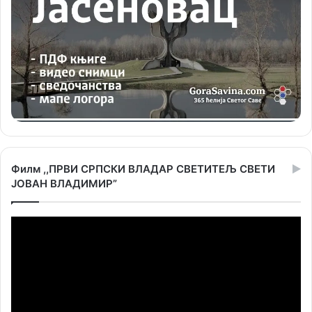
Филм ,,ПРВИ СРПСКИ ВЛАДАР СВЕТИТЕЉ СВЕТИ
ЈОВАН ВЛАДИМИР”
Прегледач
видео
записа