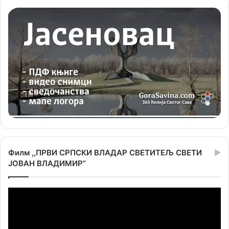
Филм ,,ПРВИ СРПСКИ ВЛАДАР СВЕТИТЕЉ СВЕТИ
ЈОВАН ВЛАДИМИР”
Прегледач
видео
записа