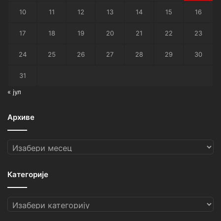
10
11
12
13
14
15
16
17
18
19
20
21
22
23
24
25
26
27
28
29
30
31
« јул
Архиве
Архиве
Категорије
Категорије