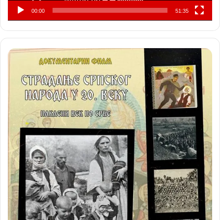
00:00
51:35