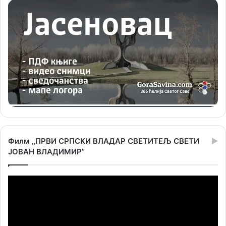
Филм ,,ПРВИ СРПСКИ ВЛАДАР СВЕТИТЕЉ СВЕТИ
ЈОВАН ВЛАДИМИР”
Прегледач
видео
записа