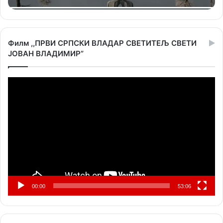
Филм ,,ПРВИ СРПСКИ ВЛАДАР СВЕТИТЕЉ СВЕТИ
ЈОВАН ВЛАДИМИР”
Прегледач
видео
записа
00:00
53:06