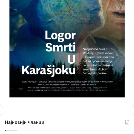
Најновији чланци