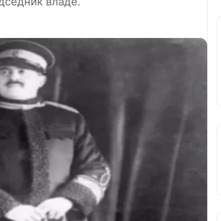
едседник владе.