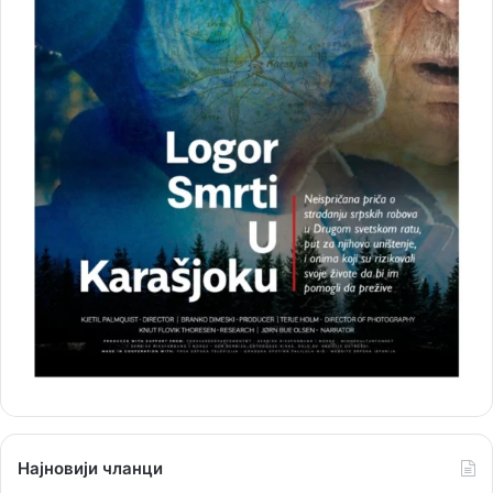
Најновији чланци