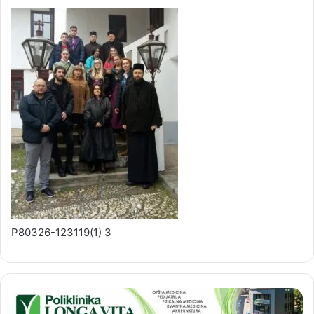
P80326-123119(1) 3