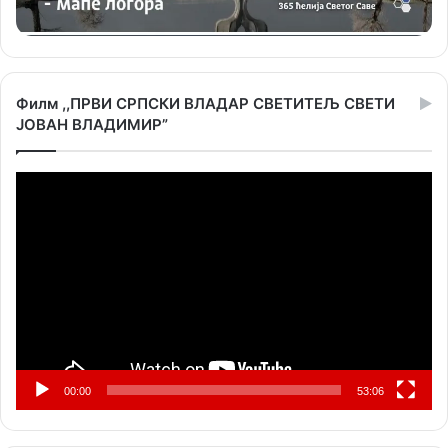
Филм ,,ПРВИ СРПСКИ ВЛАДАР СВЕТИТЕЉ СВЕТИ
ЈОВАН ВЛАДИМИР”
Прегледач
видео
записа
00:00
53:06