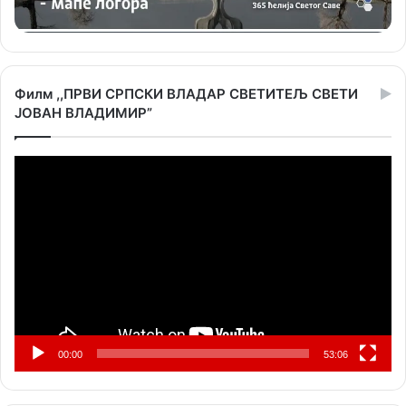
Филм ,,ПРВИ СРПСКИ ВЛАДАР СВЕТИТЕЉ СВЕТИ
ЈОВАН ВЛАДИМИР”
Прегледач
видео
записа
00:00
53:06