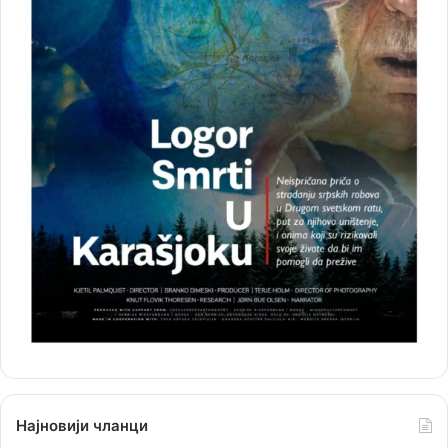
Најновији чланци