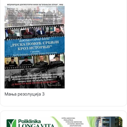
Мања резолуција 3