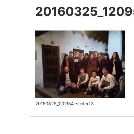
20160325_1209
20160325_120954-scaled 3