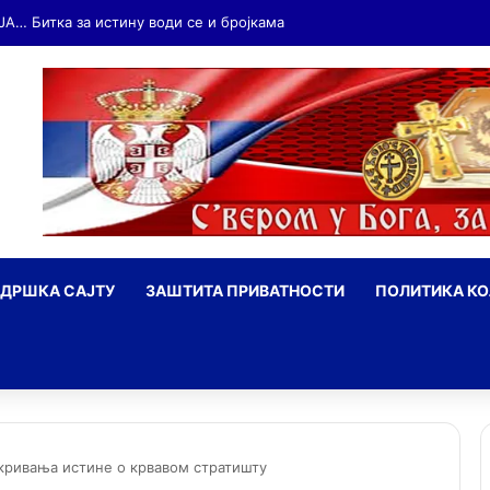
ДРШКА САЈТУ
ЗАШТИТА ПРИВАТНОСТИ
ПОЛИТИКА К
ражи
кривања истине о крвавом стратишту