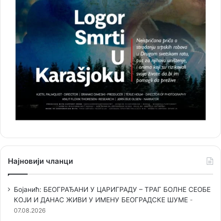
Најновији чланци
Бојанић: БЕОГРАЂАНИ У ЦАРИГРАДУ – ТРАГ БОЛНЕ СЕОБЕ
КОЈИ И ДАНАС ЖИВИ У ИМЕНУ БЕОГРАДСКЕ ШУМЕ
07.08.2026