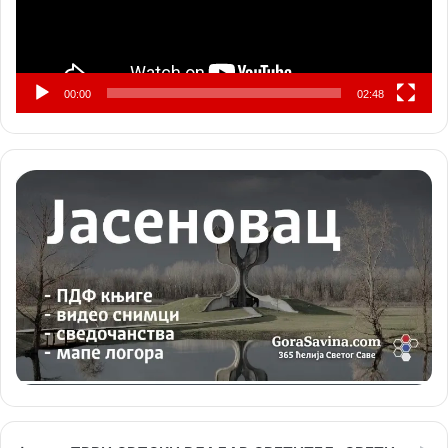
00:00
02:48