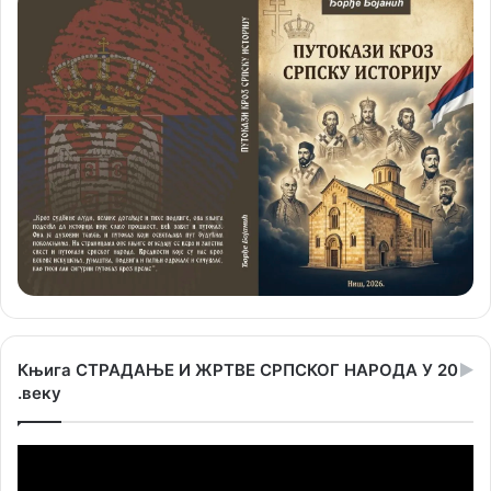
Књига СТРАДАЊЕ И ЖРТВЕ СРПСКОГ НАРОДА У 20
.веку
Прегледач
видео