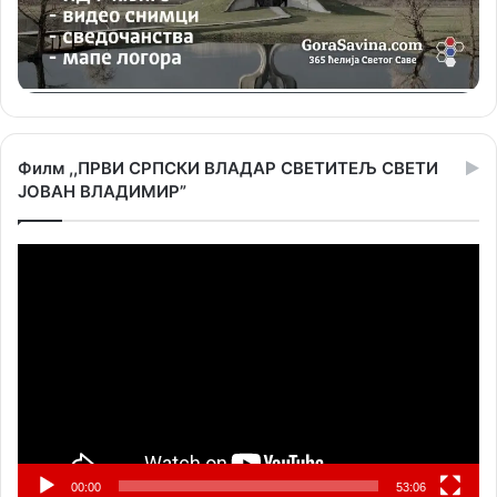
Филм ,,ПРВИ СРПСКИ ВЛАДАР СВЕТИТЕЉ СВЕТИ
ЈОВАН ВЛАДИМИР”
Прегледач
видео
записа
00:00
53:06