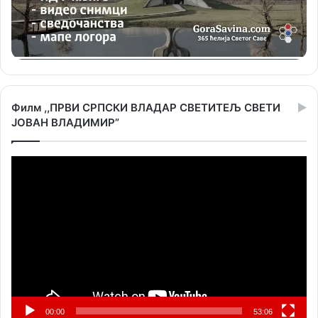
Филм ,,ПРВИ СРПСКИ ВЛАДАР СВЕТИТЕЉ СВЕТИ
ЈОВАН ВЛАДИМИР”
Прегледач
видео
записа
00:00
53:06