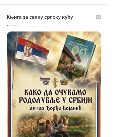
Књига за сваку српску кућу