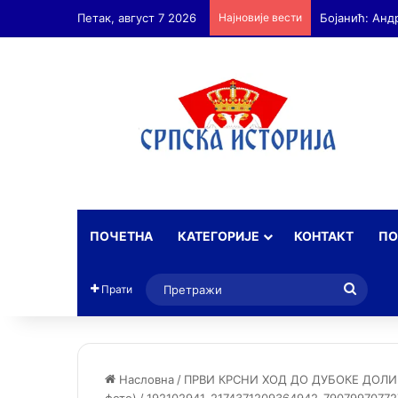
Петак, август 7 2026
Најновије вести
ПОЧЕТНА
КАТЕГОРИЈЕ
КОНТАКТ
ПО
Прет
Прати
Насловна
/
ПРВИ КРСНИ ХОД ДО ДУБОКЕ ДОЛИН