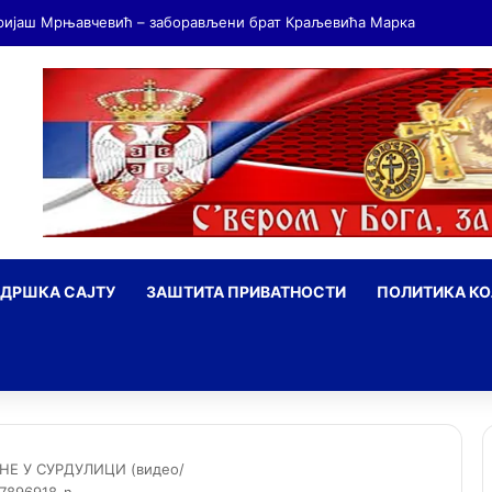
ДРШКА САЈТУ
ЗАШТИТА ПРИВАТНОСТИ
ПОЛИТИКА К
ражи
Е У СУРДУЛИЦИ (видео/