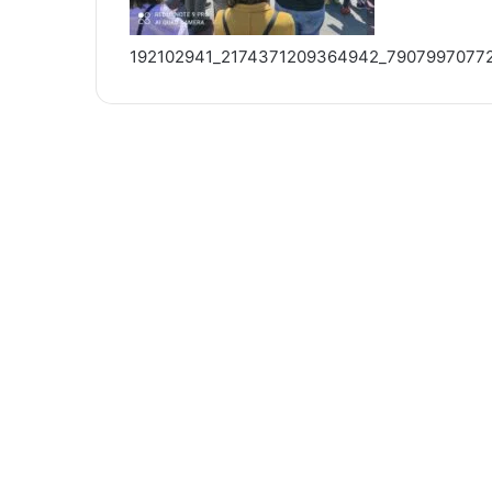
192102941_2174371209364942_79079970772