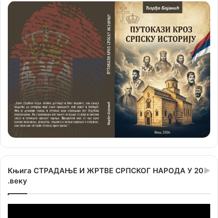
Књига СТРАДАЊЕ И ЖРТВЕ СРПСКОГ НАРОДА У 20
.веку
Прегледач