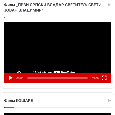
Филм ,,ПРВИ СРПСКИ ВЛАДАР СВЕТИТЕЉ СВЕТИ
ЈОВАН ВЛАДИМИР”
Прегледач
видео
записа
00:00
53:06
Филм КОШАРЕ