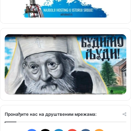
Пронађите нас на друштвеним мрежама: