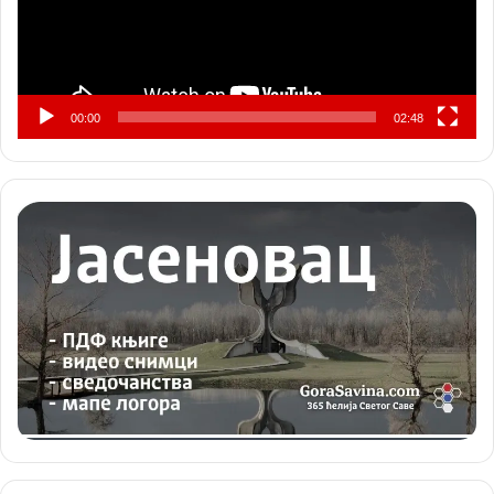
00:00
02:48