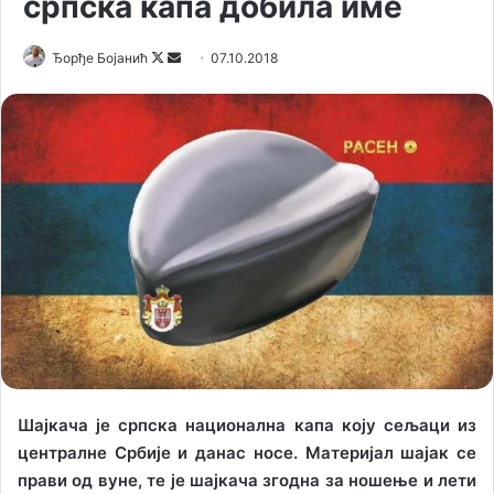
српска капа добила име
Ђорђе Бојанић
F
S
07.10.2018
o
e
l
n
l
d
o
a
w
n
o
e
n
m
X
a
i
l
Шајкача је српска национална капа коју сељаци из
централне Србије и данас носе. Материјал шајак се
прави од вуне, те је шајкача згодна за ношење и лети