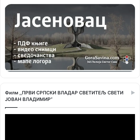
Филм ,,ПРВИ СРПСКИ ВЛАДАР СВЕТИТЕЉ СВЕТИ
ЈОВАН ВЛАДИМИР”
Прегледач
видео
записа