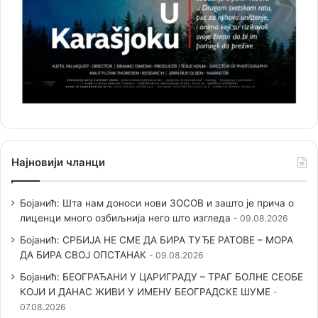
Најновији чланци
Бојанић: Шта нам доноси нови ЗОСОВ и зашто је прича о
лиценци много озбиљнија него што изгледа
09.08.2026
Бојанић: СРБИЈА НЕ СМЕ ДА БИРА ТУЂЕ РАТОВЕ – МОРА
ДА БИРА СВОЈ ОПСТАНАК
09.08.2026
Бојанић: БЕОГРАЂАНИ У ЦАРИГРАДУ – ТРАГ БОЛНЕ СЕОБЕ
КОЈИ И ДАНАС ЖИВИ У ИМЕНУ БЕОГРАДСКЕ ШУМЕ
07.08.2026