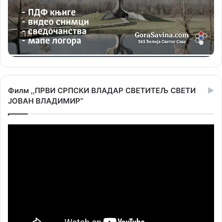
Филм ,,ПРВИ СРПСКИ ВЛАДАР СВЕТИТЕЉ СВЕТИ
ЈОВАН ВЛАДИМИР”
Прегледач
видео
записа