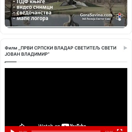
Филм ,,ПРВИ СРПСКИ ВЛАДАР СВЕТИТЕЉ СВЕТИ
ЈОВАН ВЛАДИМИР”
Прегледач
видео
записа