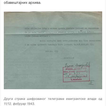
обавештајних архива.
Друга страна шифрованог телеграма емигрантске владе од
11/12. фебруар 1943.