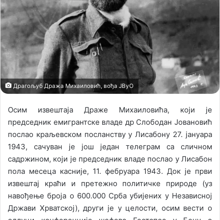
n
m
X
a
i
l
Драгољуб Дража Михаиловић, вођа ЈВуО
Осим извештаја Драже Михаиловића, који је
председник емигрантске владе др Слободан Јовановић
послао краљевском посланству у Лисабону 27. јануара
1943, сачуван је још један телеграм са сличном
садржином, који је председник владе послао у Лисабон
пола месеца касније, 11. фебруара 1943. Док је први
извештај краћи и претежно политичке природе (уз
навођење броја о 600.000 Срба убијених у Независној
Држави Хрватској), други је у целости, осим вести о