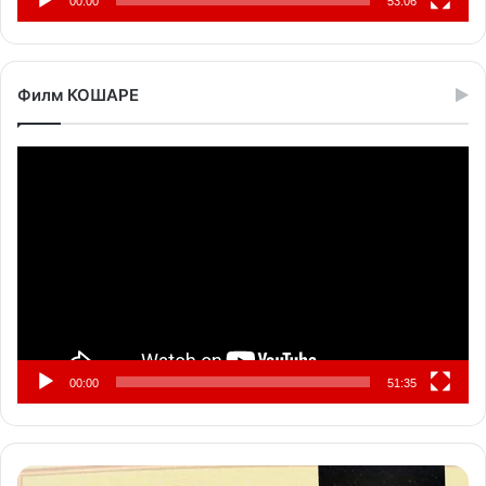
00:00
53:06
Филм КОШАРЕ
Прегледач
видео
записа
00:00
51:35