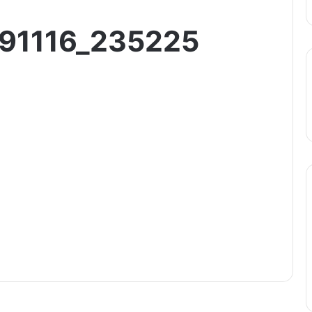
191116_235225