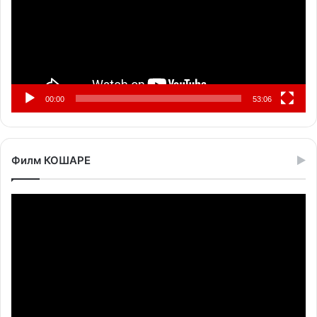
00:00
53:06
Филм КОШАРЕ
Прегледач
видео
записа