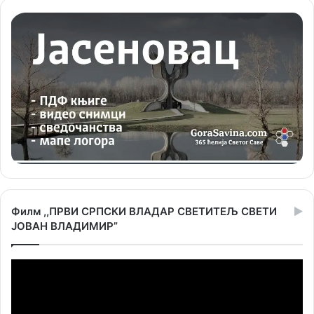
Филм ,,ПРВИ СРПСКИ ВЛАДАР СВЕТИТЕЉ СВЕТИ
ЈОВАН ВЛАДИМИР”
Прегледач
видео
записа