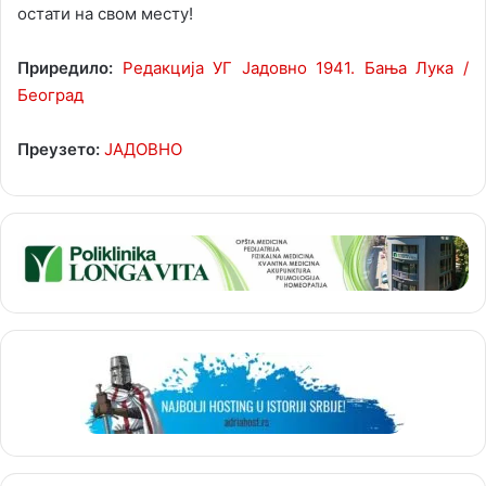
остати на свом месту!
Приредило:
Редакција УГ Јадовно 1941. Бања Лука /
Београд
Преузето:
ЈАДОВНО