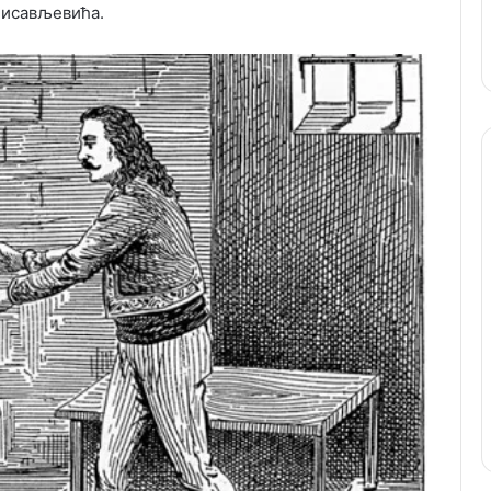
јисављевића.