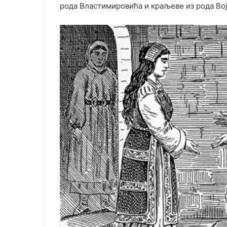
рода Властимировића и краљеве из рода Во