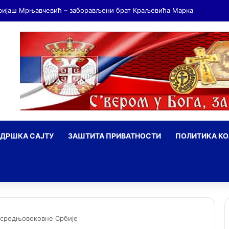
ДРШКА САЈТУ
ЗАШТИТА ПРИВАТНОСТИ
ПОЛИТИКА К
ражи
 средњовековне Србије