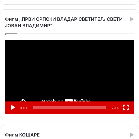
Филм ,,ПРВИ СРПСКИ ВЛАДАР СВЕТИТЕЉ СВЕТИ
ЈОВАН ВЛАДИМИР”
Прегледач
видео
записа
00:00
53:06
Филм КОШАРЕ