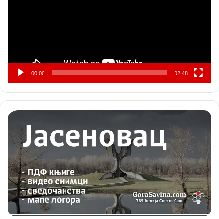
00:00
02:48