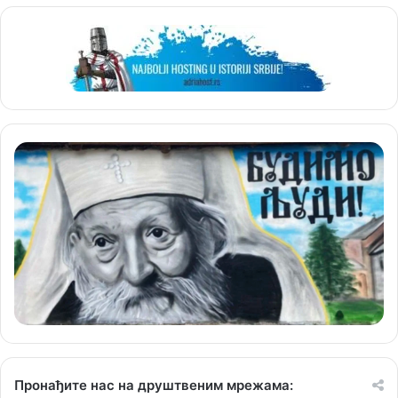
Пронађите нас на друштвеним мрежама: