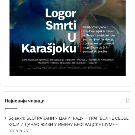
Најновији чланци
Бојанић: БЕОГРАЂАНИ У ЦАРИГРАДУ – ТРАГ БОЛНЕ СЕОБЕ
КОЈИ И ДАНАС ЖИВИ У ИМЕНУ БЕОГРАДСКЕ ШУМЕ
07.08.2026