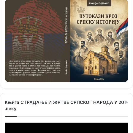
Књига СТРАДАЊЕ И ЖРТВЕ СРПСКОГ НАРОДА У 20
.веку
Прегледач
видео