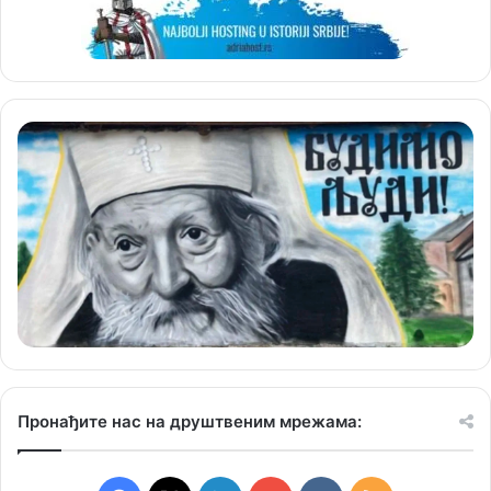
Пронађите нас на друштвеним мрежама: