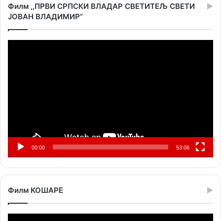
Филм ,,ПРВИ СРПСКИ ВЛАДАР СВЕТИТЕЉ СВЕТИ
ЈОВАН ВЛАДИМИР”
Прегледач
видео
записа
00:00
53:06
Филм КОШАРЕ
Прегледач