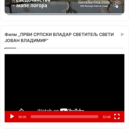
Филм ,,ПРВИ СРПСКИ ВЛАДАР СВЕТИТЕЉ СВЕТИ
ЈОВАН ВЛАДИМИР”
Прегледач
видео
записа
00:00
53:06