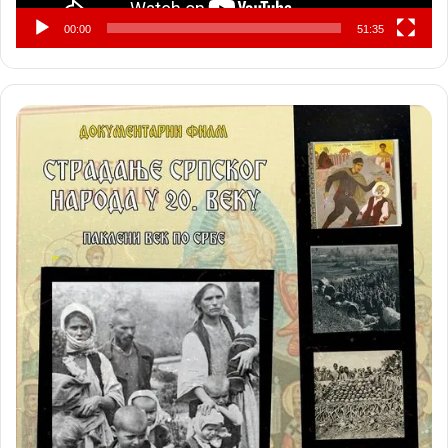
00:00
51:35