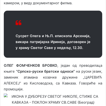
камером, у виду документарног филма.
Сусрет Олега и Њ.П. епископа Арсенија,
викара патријарха Иринеја, договорен је
у храму Светог Саве у недељу, 12.30.
ОЛЕГ ФОМЧЕНКОВ БРОВКО
, један од преводилаца
књиге
“Српско-руски братски односи”
на руски језик,
заменик атамана козачке дружине „ЦАРЕВИЋ
АЛЕКСЕЈ“ из Кисловодска, са Кавказа. Говориће на
промоцији.