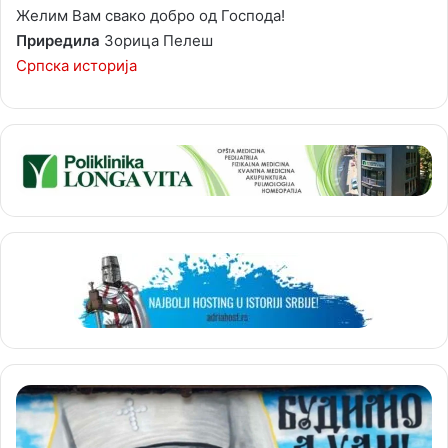
Желим Вам свако добро од Господа!
Приредила
Зорица Пелеш
Српска историја