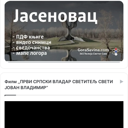
Филм ,,ПРВИ СРПСКИ ВЛАДАР СВЕТИТЕЉ СВЕТИ
ЈОВАН ВЛАДИМИР”
Прегледач
видео
записа