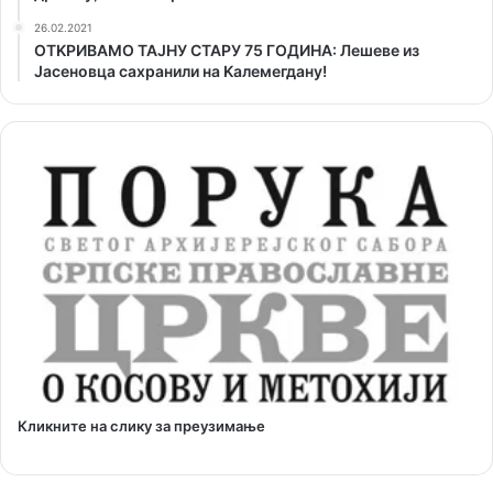
26.02.2021
ОТKРИВАМО ТАЈНУ СТАРУ 75 ГОДИНА: Лешеве из
Јасеновца сахранили на Kалемегдану!
Кликните на слику за преузимање