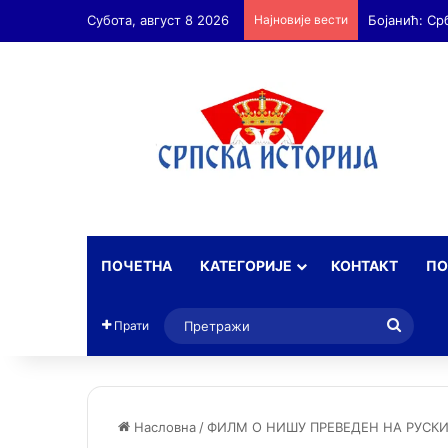
Субота, август 8 2026
Најновије вести
Бојанић: Ср
ПОЧЕТНА
КАТЕГОРИЈЕ
КОНТАКТ
ПО
Прет
Прати
Насловна
/
ФИЛМ О НИШУ ПРЕВЕДЕН НА РУСКИ 