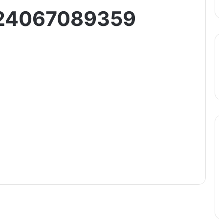
224067089359