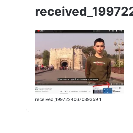
received_1997
received_1997224067089359 1