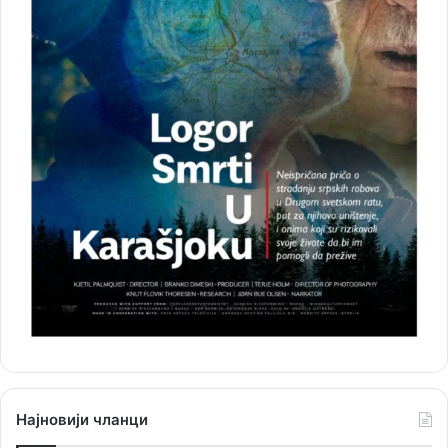
Најновији чланци