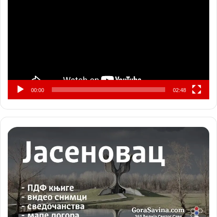
записа
00:00
02:48