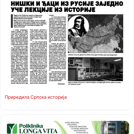
Приредила Српска историја