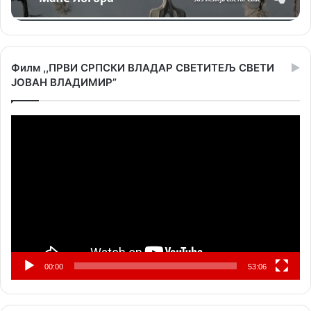
Филм ,,ПРВИ СРПСКИ ВЛАДАР СВЕТИТЕЉ СВЕТИ
ЈОВАН ВЛАДИМИР”
Прегледач
видео
записа
00:00
53:06