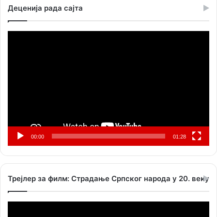
Деценија рада сајта
Прегледач
видео
записа
00:00
01:28
Трејлер за филм: Страдање Српског народа у 20. веку
Прегледач
видео