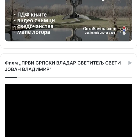
Филм ,,ПРВИ СРПСКИ ВЛАДАР СВЕТИТЕЉ СВЕТИ
ЈОВАН ВЛАДИМИР”
Прегледач
видео
записа