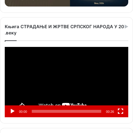
Књига СТРАДАЊЕ И ЖРТВЕ СРПСКОГ НАРОДА У 20
.веку
Прегледач
видео
записа
00:00
00:26