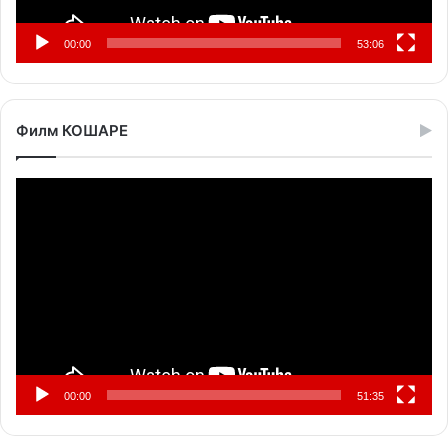
00:00
53:06
Филм КОШАРЕ
Прегледач
видео
записа
00:00
51:35