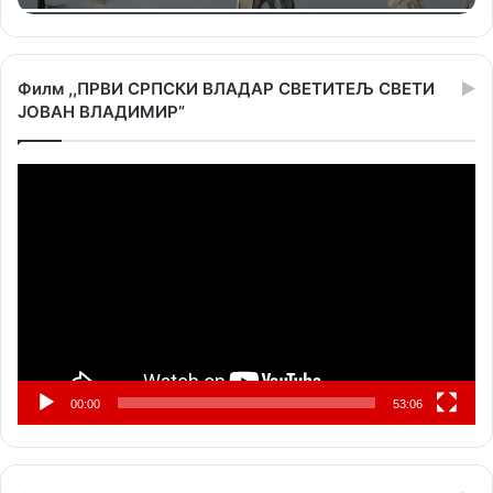
Филм ,,ПРВИ СРПСКИ ВЛАДАР СВЕТИТЕЉ СВЕТИ
ЈОВАН ВЛАДИМИР”
Прегледач
видео
записа
00:00
53:06