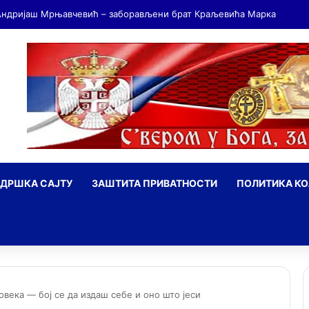
ДРШКА САЈТУ
ЗАШТИТА ПРИВАТНОСТИ
ПОЛИТИКА К
ражи
човека — бој се да издаш себе и оно што јеси