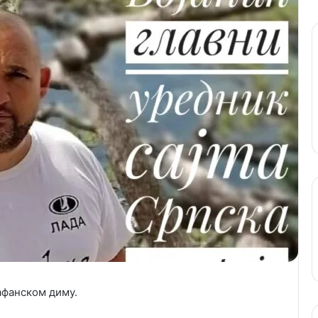
афанском диму.