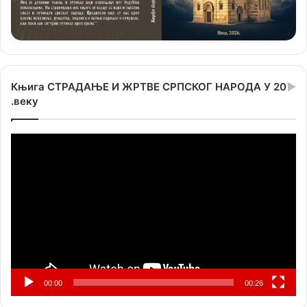
Књига СТРАДАЊЕ И ЖРТВЕ СРПСКОГ НАРОДА У 20
.веку
Прегледач
видео
записа
00:00
00:26