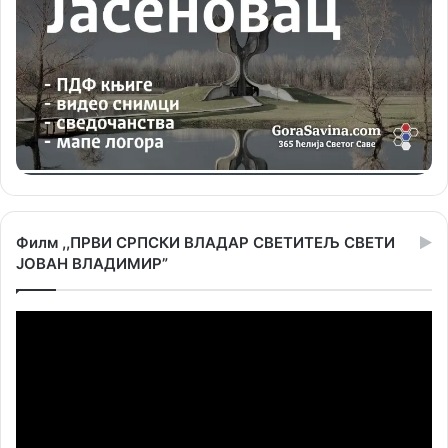
Филм ,,ПРВИ СРПСКИ ВЛАДАР СВЕТИТЕЉ СВЕТИ
ЈОВАН ВЛАДИМИР”
Прегледач
видео
записа