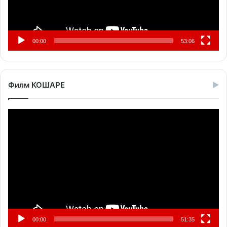
00:00
53:06
Филм КОШАРЕ
Прегледач
видео
записа
00:00
51:35