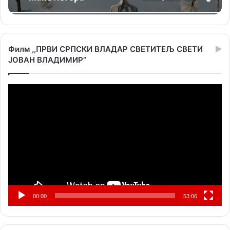
Филм ,,ПРВИ СРПСКИ ВЛАДАР СВЕТИТЕЉ СВЕТИ
ЈОВАН ВЛАДИМИР”
Прегледач
видео
записа
00:00
53:06