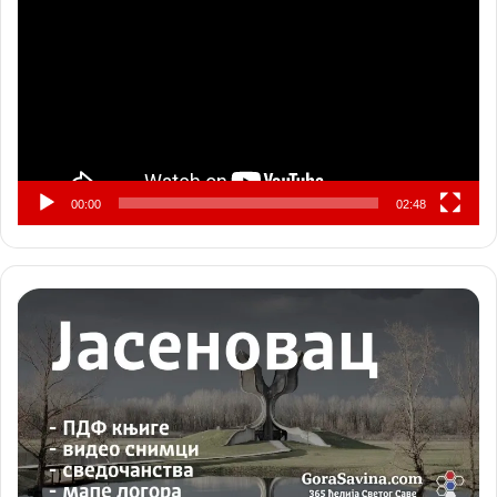
записа
00:00
02:48