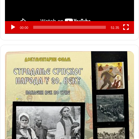
00:00
51:35