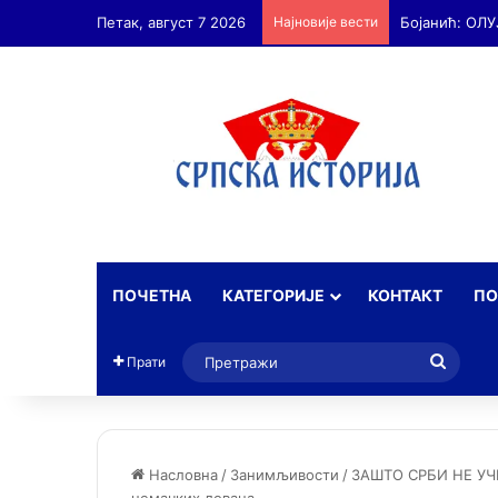
Петак, август 7 2026
Најновије вести
ПОЧЕТНА
КАТЕГОРИЈЕ
КОНТАКТ
ПО
Прет
Прати
Насловна
/
Занимљивости
/
ЗАШТО СРБИ НЕ УЧ