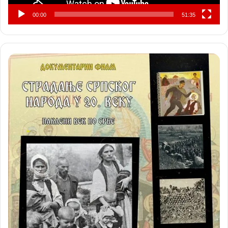
00:00
51:35