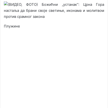
Плужине