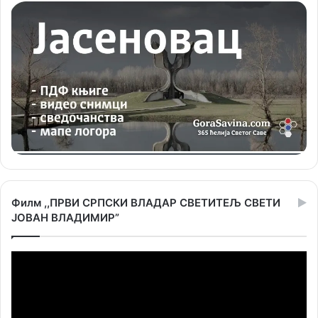
Филм ,,ПРВИ СРПСКИ ВЛАДАР СВЕТИТЕЉ СВЕТИ
ЈОВАН ВЛАДИМИР”
Прегледач
видео
записа