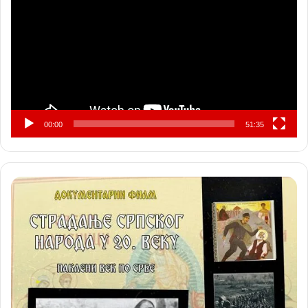
записа
00:00
51:35