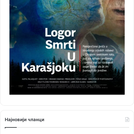
Најновији чланци