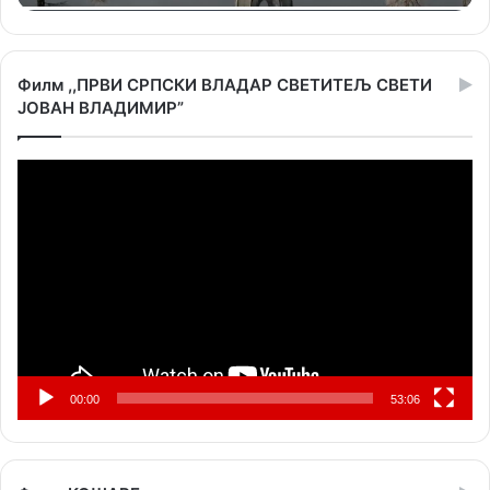
Филм ,,ПРВИ СРПСКИ ВЛАДАР СВЕТИТЕЉ СВЕТИ
ЈОВАН ВЛАДИМИР”
Прегледач
видео
записа
00:00
53:06