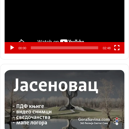
00:00
02:48