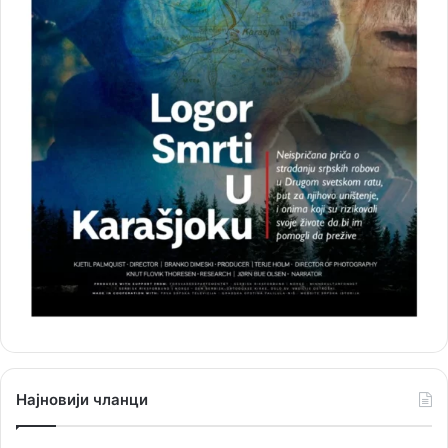
Најновији чланци