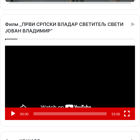
Филм ,,ПРВИ СРПСКИ ВЛАДАР СВЕТИТЕЉ СВЕТИ
ЈОВАН ВЛАДИМИР”
Прегледач
видео
записа
00:00
53:06