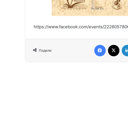
https://www.facebook.com/events/22260578
Facebook
X
Подели