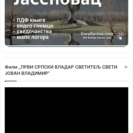
Филм ,,ПРВИ СРПСКИ ВЛАДАР СВЕТИТЕЉ СВЕТИ
ЈОВАН ВЛАДИМИР”
Прегледач
видео
записа