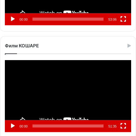
00:00
53:06
Филм КОШАРЕ
Прегледач
видео
записа
00:00
51:35