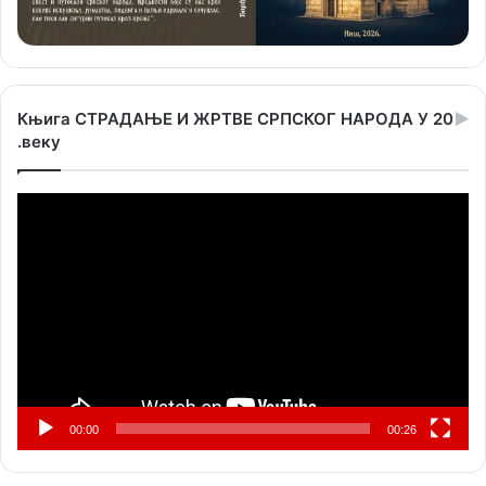
Књига СТРАДАЊЕ И ЖРТВЕ СРПСКОГ НАРОДА У 20
.веку
Прегледач
видео
записа
00:00
00:26