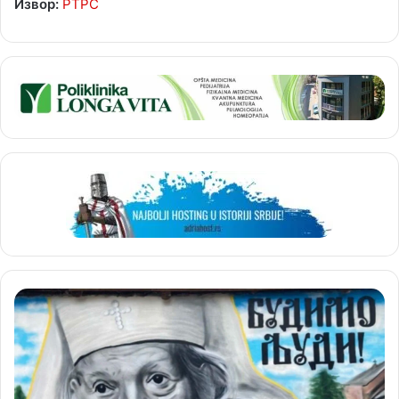
Извор:
РТРС