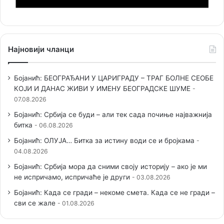
Најновији чланци
Бојанић: БЕОГРАЂАНИ У ЦАРИГРАДУ – ТРАГ БОЛНЕ СЕОБЕ
КОЈИ И ДАНАС ЖИВИ У ИМЕНУ БЕОГРАДСКЕ ШУМЕ
07.08.2026
Бојанић: Србија се буди – али тек сада почиње најважнија
битка
06.08.2026
Бојанић: ОЛУЈА… Битка за истину води се и бројкама
04.08.2026
Бојанић: Србија мора да сними своју историју – ако је ми
не испричамо, испричаће је други
03.08.2026
Бојанић: Када се гради – некоме смета. Када се не гради –
сви се жале
01.08.2026