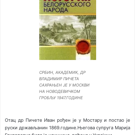
СРБИН, АКАДЕМИК, ДР
ВЛАДИМИР ПИЧЕТА
САХРАЊЕН ЈЕ У МОСКВИ
НА НОВОДЕВИЧКОМ
ГРОБЉУ 1947.ГОДИНЕ
Отац др Пичете Иван рођен је у Мостару и постао је
руски држављанин 1869.године.Његова супруга Марија