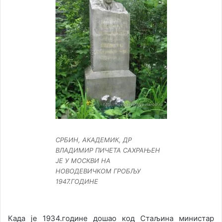
СРБИН, АКАДЕМИК, ДР
ВЛАДИМИР ПИЧЕТА САХРАЊЕН
ЈЕ У МОСКВИ НА
НОВОДЕВИЧКОМ ГРОБЉУ
1947.ГОДИНЕ
Када је 1934.године дошао код Стаљина министар