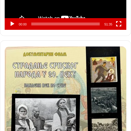
00:00
51:35