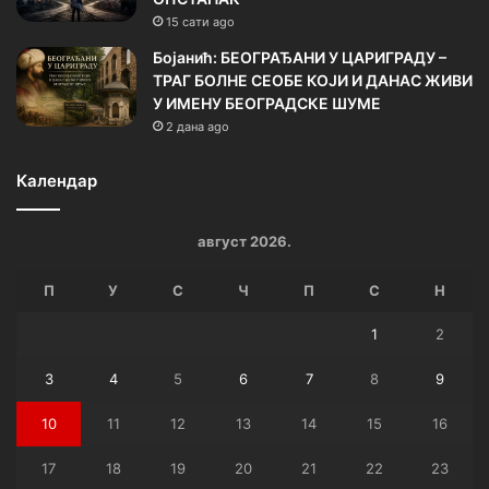
15 сати ago
Бојанић: БЕОГРАЂАНИ У ЦАРИГРАДУ –
ТРАГ БОЛНЕ СЕОБЕ КОЈИ И ДАНАС ЖИВИ
У ИМЕНУ БЕОГРАДСКЕ ШУМЕ
2 дана ago
Календар
август 2026.
П
У
С
Ч
П
С
Н
1
2
3
4
5
6
7
8
9
10
11
12
13
14
15
16
17
18
19
20
21
22
23