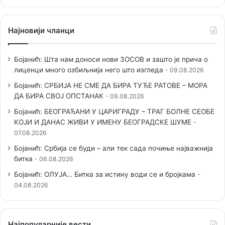
Најновији чланци
Бојанић: Шта нам доноси нови ЗОСОВ и зашто је прича о
лиценци много озбиљнија него што изгледа
09.08.2026
Бојанић: СРБИЈА НЕ СМЕ ДА БИРА ТУЂЕ РАТОВЕ – МОРА
ДА БИРА СВОЈ ОПСТАНАК
09.08.2026
Бојанић: БЕОГРАЂАНИ У ЦАРИГРАДУ – ТРАГ БОЛНЕ СЕОБЕ
КОЈИ И ДАНАС ЖИВИ У ИМЕНУ БЕОГРАДСКЕ ШУМЕ
07.08.2026
Бојанић: Србија се буди – али тек сада почиње најважнија
битка
06.08.2026
Бојанић: ОЛУЈА… Битка за истину води се и бројкама
04.08.2026
Наjпопуларније вести