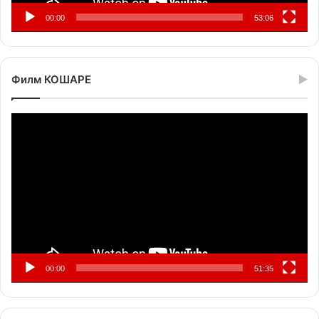
00:00
53:06
Филм КОШАРЕ
Прегледач
видео
записа
00:00
51:35