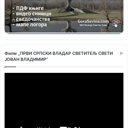
Филм ,,ПРВИ СРПСКИ ВЛАДАР СВЕТИТЕЉ СВЕТИ
ЈОВАН ВЛАДИМИР”
Прегледач
видео
записа